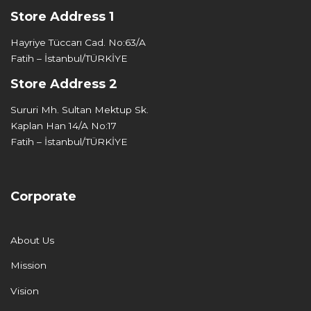
Store Address 1
Hayriye Tüccarı Cad. No:63/A
Fatih – İstanbul/TÜRKİYE
Store Address 2
Sururi Mh. Sultan Mektup Sk.
Kaplan Han 14/A No:17
Fatih – İstanbul/TÜRKİYE
Corporate
About Us
Mission
Vision