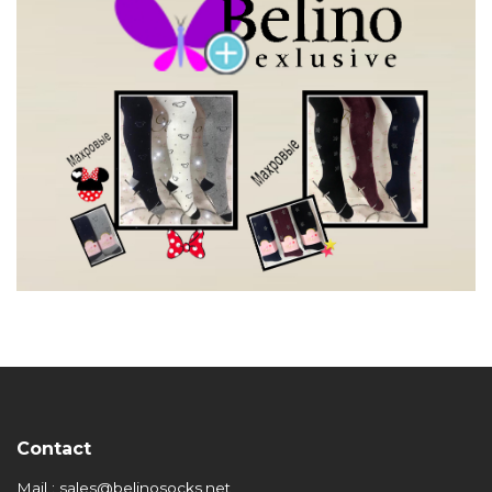
Contact
Mail : sales@belinosocks.net