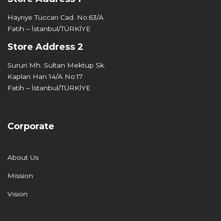
Hayriye Tüccarı Cad. No:63/A
Fatih – İstanbul/TÜRKİYE
Store Address 2
Sururi Mh. Sultan Mektup Sk.
Kaplan Han 14/A No:17
Fatih – İstanbul/TÜRKİYE
Corporate
About Us
Mission
Vision