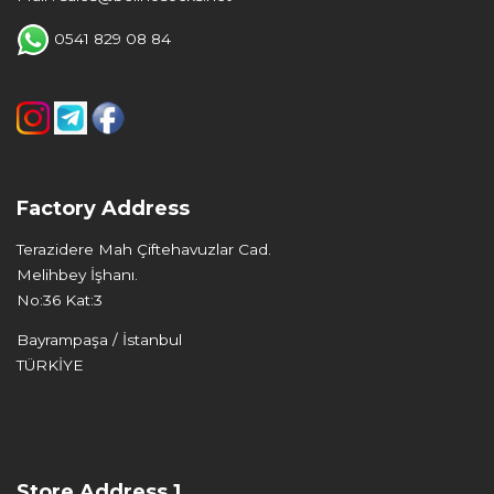
0541 829 08 84
Factory Address
Terazidere Mah Çiftehavuzlar Cad.
Melihbey İşhanı.
No:36 Kat:3
Bayrampaşa / İstanbul
TÜRKİYE
Store Address 1