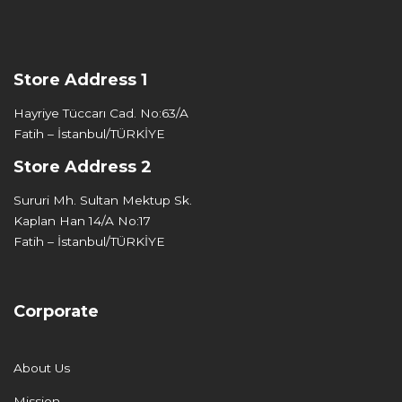
Store Address 1
Hayriye Tüccarı Cad. No:63/A
Fatih – İstanbul/TÜRKİYE
Store Address 2
Sururi Mh. Sultan Mektup Sk.
Kaplan Han 14/A No:17
Fatih – İstanbul/TÜRKİYE
Corporate
About Us
Mission