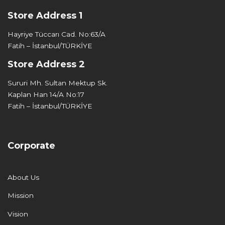
Store Address 1
Hayriye Tüccarı Cad. No:63/A
Fatih – İstanbul/TÜRKİYE
Store Address 2
Sururi Mh. Sultan Mektup Sk.
Kaplan Han 14/A No:17
Fatih – İstanbul/TÜRKİYE
Corporate
About Us
Mission
Vision