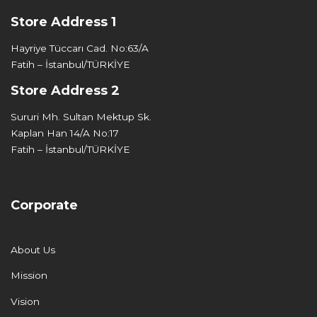
Store Address 1
Hayriye Tüccarı Cad. No:63/A
Fatih – İstanbul/TÜRKİYE
Store Address 2
Sururi Mh. Sultan Mektup Sk.
Kaplan Han 14/A No:17
Fatih – İstanbul/TÜRKİYE
Corporate
About Us
Mission
Vision