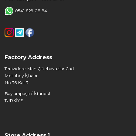
0541 829 08 84
Factory Address
Terazidere Mah Çiftehavuzlar Cad.
Melihbey İşhanı.
No:36 Kat:3
Bayrampaşa / İstanbul
TÜRKİYE
Store Address 1