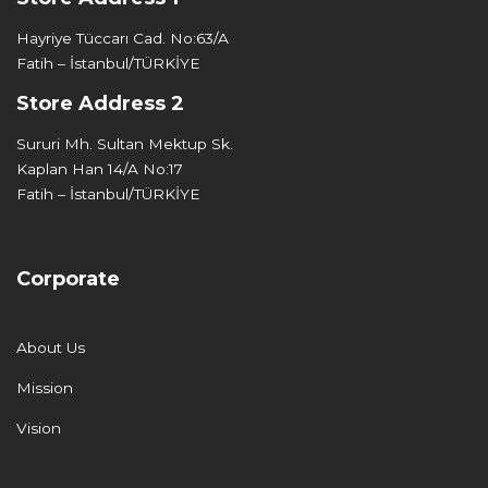
Hayriye Tüccarı Cad. No:63/A
Fatih – İstanbul/TÜRKİYE
Store Address 2
Sururi Mh. Sultan Mektup Sk.
Kaplan Han 14/A No:17
Fatih – İstanbul/TÜRKİYE
Corporate
About Us
Mission
Vision