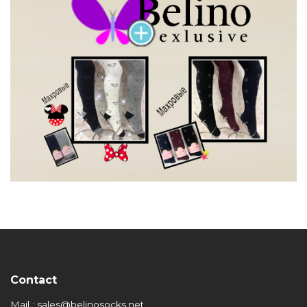
Contact
Mail : sales@belinosocks.net