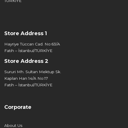
TÜRKİYE
Store Address 1
Hayriye Tüccarı Cad. No:63/A
Fatih – İstanbul/TÜRKİYE
Store Address 2
Sururi Mh. Sultan Mektup Sk.
Kaplan Han 14/A No:17
Fatih – İstanbul/TÜRKİYE
Corporate
About Us