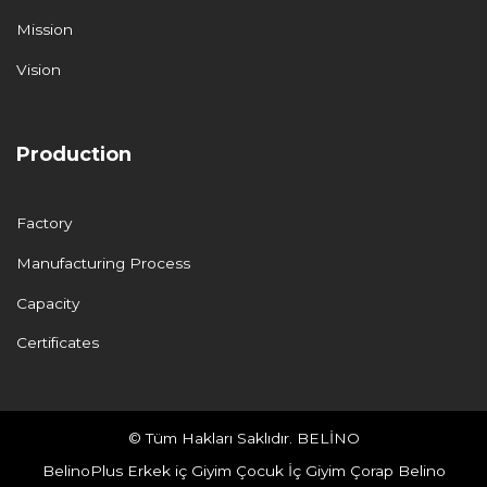
Mission
Vision
Production
Factory
Manufacturing Process
Capacity
Certificates
© Tüm Hakları Saklıdır. BELİNO
BelinoPlus
Erkek iç Giyim
Çocuk İç Giyim
Çorap
Belino