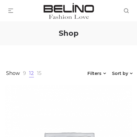
Shop
Show
9
12
15
Filters
Sort by